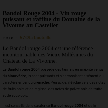
Bandol Rouge 2004 - Vin rouge
puissant et raffiné du Domaine de la
Vivonne au Castellet
57€/la bouteille
PRIX :
Le Bandol rouge 2004 est une référence
incontournable des Vieux Millésimes du
Château de La Vivonne.
Le
Bandol rouge 2004
possède des tannins en majorité venus
du
Mourvèdre
, ils sont puissants et s'harmonisent aisément du
caractère entier du
grenache
. Peu acide, il évolue vers des notes
de fruits noirs et de réglisse, des notes de poivre noir, de truffe
et de sous-bois.
Il est conseillé de le carafer ce
Bandol rouge 2004
et de le