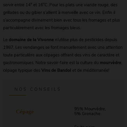
servir entre 14° et 16°C. Pour les plats une viande rouge, des
grillades ou du gibier s’allient à merveille avec ce vin. Enfin il
s’accompagne divinement bien avec tous les fromages et plus
particulièrement avec les fromages bleus.
Le
domaine de la Vivonne
n'utilise plus de pesticides depuis
1987. Les vendanges se font manuellement avec une attention
toute particulière aux cépages offrant des vins de caractère et
gastronomiques. Notre savoir-faire est la culture du
mourvèdre
,
cépage typique des
Vins de Bandol
et de méditerranée!
NOS CONSEILS
95% Mourvèdre,
Cépage
5% Grenache