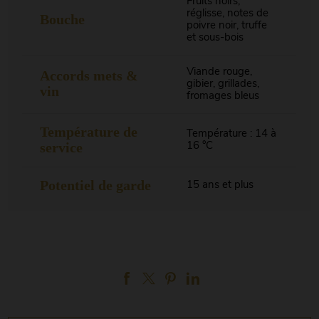
Fruits noirs,
réglisse, notes de
Bouche
poivre noir, truffe
et sous-bois
Viande rouge,
Accords mets &
gibier, grillades,
vin
fromages bleus
Température de
Température : 14 à
service
16 °C
Potentiel de garde
15 ans et plus