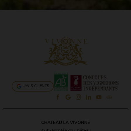
AVIS CLIENTS
CHATEAU LA VIVONNE
3345 Montée du Château