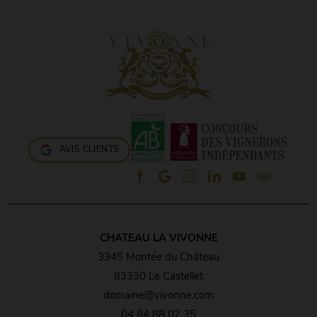
AVIS CLIENTS
CHATEAU LA VIVONNE
3345 Montée du Château
83330 Le Castellet
domaine@vivonne.com
04 84 88 02 35