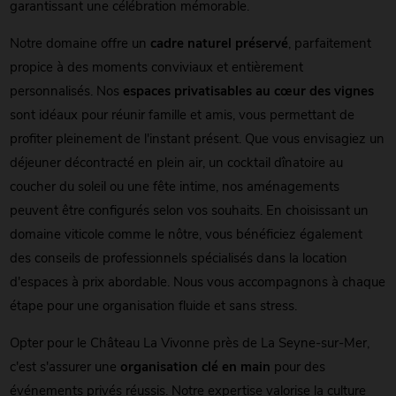
garantissant une célébration mémorable.
Notre domaine offre un
cadre naturel préservé
, parfaitement
propice à des moments conviviaux et entièrement
personnalisés. Nos
espaces privatisables au cœur des vignes
sont idéaux pour réunir famille et amis, vous permettant de
profiter pleinement de l'instant présent. Que vous envisagiez un
déjeuner décontracté en plein air, un cocktail dînatoire au
coucher du soleil ou une fête intime, nos aménagements
peuvent être configurés selon vos souhaits. En choisissant un
domaine viticole comme le nôtre, vous bénéficiez également
des conseils de professionnels spécialisés dans la location
d'espaces à prix abordable. Nous vous accompagnons à chaque
étape pour une organisation fluide et sans stress.
Opter pour le Château La Vivonne près de La Seyne-sur-Mer,
c'est s'assurer une
organisation clé en main
pour des
événements privés réussis. Notre expertise valorise la culture