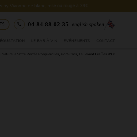
04 84 88 02 35
english spoken
NTS
DÉGUSTATION
LE BAR À VIN
EVÉNEMENTS
CONTACT
 Naturel à Votre Portée Porquerolles, Port-Cros, Le Levant Les Îles d'Or