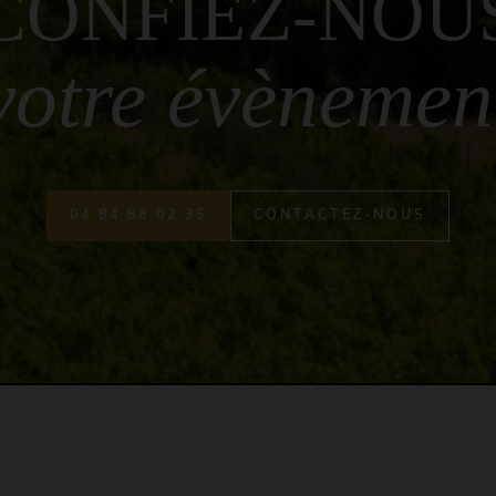
CONFIEZ-NOU
votre évènemen
04 84 88 02 35
CONTACTEZ-NOUS