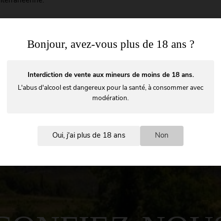
iterranéenne.
Bonjour, avez-vous plus de 18 ans ?
Interdiction de vente aux mineurs de moins de 18 ans.
L'abus d'alcool est dangereux pour la santé, à consommer avec
modération.
Évènements
Visite du domai
Oui, j'ai plus de 18 ans
Non