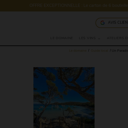
AVIS CLIE
LE DOMAINE
LES VINS
ATELIERS 
Le domaine
Guide local
Un Paradis