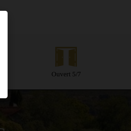
ne
Ouvert 5/7