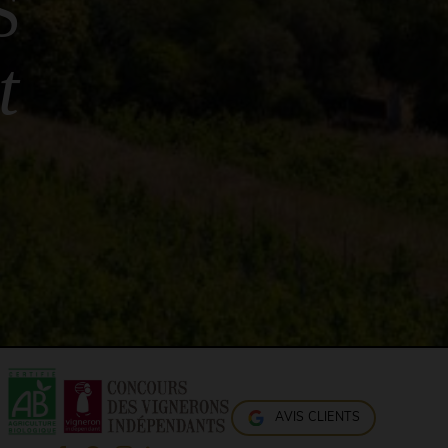
S
t
AVIS CLIENTS