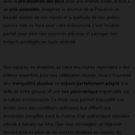
avec la
privatisation des lieux
pour une intimité totale, le tout à
un
prix accessible
. Imaginez la douceur de la Provence, la
beauté sereine de nos vignes et la quiétude de nos jardins
comme toile de fond pour votre événement. C'est l'endroit
parfait pour créer des souvenirs précieux et partager des
instants privilégiés en toute sérénité.
Nos espaces de réception au cœur des vignes répondent à des
critères essentiels pour une célébration réussie. Vous y trouverez
une
tranquillité absolue
, un
espace parfaitement adapté
à la
taille de votre groupe, et une
vue panoramique
imprenable sur
la nature environnante. Ce choix vous permet d'accueillir vos
invités dans des conditions optimales, leur offrant une
immersion complète dans le charme d'un authentique domaine
viticole à Sanary-sur-Mer. Que vous envisagiez un déjeuner
décontracté en plein air, un cocktail dînatoire au coucher du