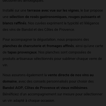
découvertes œnologiques.
Installé sur une
terrasse avec vue sur les vignes
, le bar propose
une
sélection de rosés gastronomiques, rouges puissants et
blancs raffinés
. Nos cuvées expriment la typicité et l’élégance
des vins de Bandol et des Côtes de Provence.
Pour accompagner la dégustation, nous proposons des
planches de charcuterie et fromages affinés
, ainsi qu’une carte
de
tapas provençaux
. Nos planches sont composées de
produits artisanaux sélectionnés pour sublimer chaque verre de
vin.
Nous assurons également la
vente directe de nos vins au
domaine
, avec des conseils personnalisés pour choisir des
Bandol AOP, Côtes de Provence et vieux millésimes
.
Bénéficiez d’un accompagnement sur mesure pour sélectionner
un vin adapté à chaque occasion.