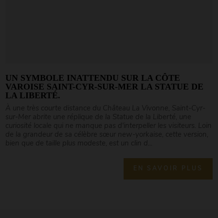
UN SYMBOLE INATTENDU SUR LA CÔTE
VAROISE SAINT-CYR-SUR-MER LA STATUE DE
LA LIBERTÉ.
À une très courte distance du Château La Vivonne, Saint-Cyr-
sur-Mer abrite une réplique de la Statue de la Liberté, une
curiosité locale qui ne manque pas d'interpeller les visiteurs. Loin
de la grandeur de sa célèbre sœur new-yorkaise, cette version,
bien que de taille plus modeste, est un clin d...
EN SAVOIR PLUS