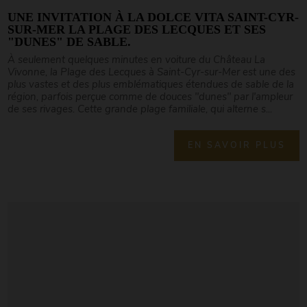
UNE INVITATION À LA DOLCE VITA SAINT-CYR-
SUR-MER LA PLAGE DES LECQUES ET SES
"DUNES" DE SABLE.
À seulement quelques minutes en voiture du Château La
Vivonne, la Plage des Lecques à Saint-Cyr-sur-Mer est une des
plus vastes et des plus emblématiques étendues de sable de la
région, parfois perçue comme de douces "dunes" par l'ampleur
de ses rivages. Cette grande plage familiale, qui alterne s...
EN SAVOIR PLUS