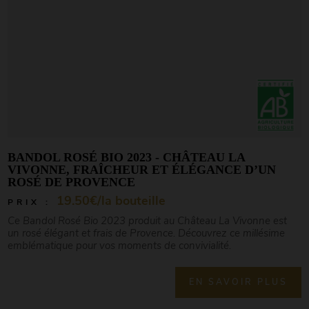
BANDOL ROSÉ BIO 2023 - CHÂTEAU LA
VIVONNE, FRAÎCHEUR ET ÉLÉGANCE D’UN
ROSÉ DE PROVENCE
19.50€/la bouteille
PRIX :
Ce Bandol Rosé Bio 2023 produit au Château La Vivonne est
un rosé élégant et frais de Provence. Découvrez ce millésime
emblématique pour vos moments de convivialité.
EN SAVOIR PLUS