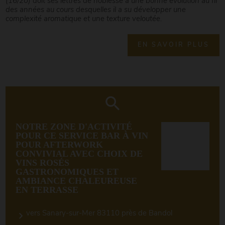
(16/20) doit ses lettres de noblesse a une bonne évolution au fil
des années au cours desquelles il a su développer une
complexité aromatique et une texture veloutée.
EN SAVOIR PLUS
NOTRE ZONE D'ACTIVITÉ
POUR CE SERVICE BAR À VIN
POUR AFTERWORK
CONVIVIAL AVEC CHOIX DE
VINS ROSÉS
GASTRONOMIQUES ET
AMBIANCE CHALEUREUSE
EN TERRASSE
vers Sanary-sur-Mer 83110 près de Bandol