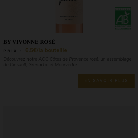
BY VIVONNE ROSÉ
6.5€/la bouteille
PRIX :
Découvrez notre AOC Côtes de Provence rosé, un assemblage
de Cinsault, Grenache et Mourvèdre
EN SAVOIR PLUS