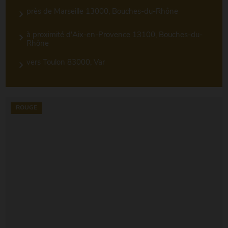
près de Marseille 13000, Bouches-du-Rhône
à proximité d'Aix-en-Provence 13100, Bouches-du-
Rhône
vers Toulon 83000, Var
ROUGE