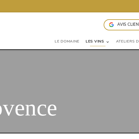
AVIS CLIE
LE DOMAINE
LES VINS
ATELIERS 
ovence