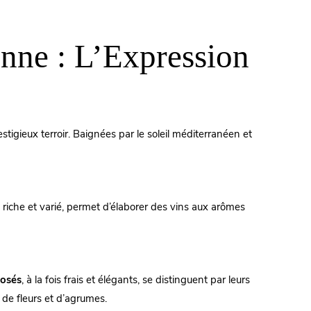
nne : L’Expression
estigieux terroir. Baignées par le soleil méditerranéen et
, riche et varié, permet d’élaborer des vins aux arômes
rosés
, à la fois frais et élégants, se distinguent par leurs
s de fleurs et d’agrumes.