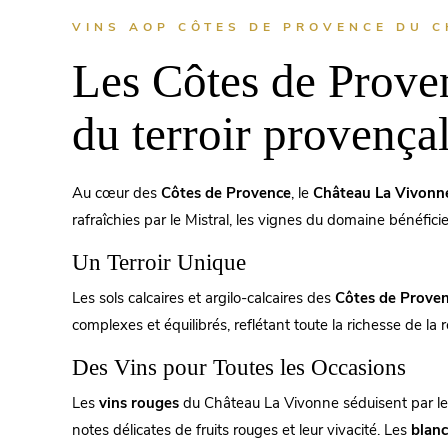
VINS AOP CÔTES DE PROVENCE DU C
Les Côtes de Prove
du terroir provençal
Au cœur des
Côtes de Provence
, le
Château La Vivonn
rafraîchies par le Mistral, les vignes du domaine bénéfic
Un Terroir Unique
Les sols calcaires et argilo-calcaires des
Côtes de Prove
complexes et équilibrés, reflétant toute la richesse de la 
Des Vins pour Toutes les Occasions
Les
vins rouges
du Château La Vivonne séduisent par leur
notes délicates de fruits rouges et leur vivacité. Les
blanc