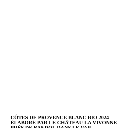
CÔTES DE PROVENCE BLANC BIO 2024
ÉLABORÉ PAR LE CHÂTEAU LA VIVONNE
PRÈS DE BANDOL DANS LE VAR