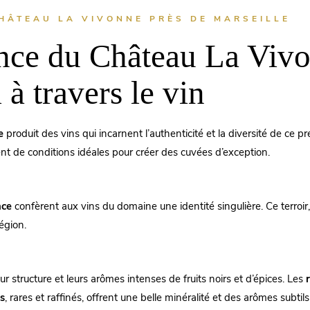
HÂTEAU LA VIVONNE PRÈS DE MARSEILLE
nce du Château La Vivo
 à travers le vin
e
produit des vins qui incarnent l’authenticité et la diversité de ce pr
ient de conditions idéales pour créer des cuvées d’exception.
nce
confèrent aux vins du domaine une identité singulière. Ce terroir
région.
 structure et leurs arômes intenses de fruits noirs et d’épices. Les
s
, rares et raffinés, offrent une belle minéralité et des arômes subtil