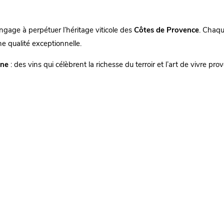
ngage à perpétuer l’héritage viticole des
Côtes de Provence
. Chaqu
e qualité exceptionnelle.
nne
: des vins qui célèbrent la richesse du terroir et l’art de vivre pro