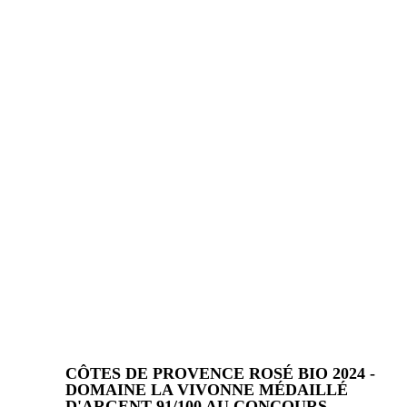
CÔTES DE PROVENCE ROSÉ BIO 2024 -
DOMAINE LA VIVONNE MÉDAILLÉ
D'ARGENT 91/100 AU CONCOURS